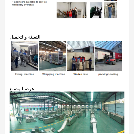
التعبئة والتحميل
عرضنا مصنع