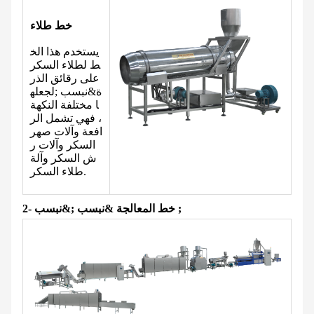
خط طلاء
يستخدم هذا الخ
ط لطلاء السكر
على رقائق الذر
ة
&نبسب ;لجعله
ا مختلفة النكهة
، فهي تشمل الر
افعة وآلات صهر
السكر وآلات ر
ش السكر وآلة
طلاء السكر.
2- خط المعالجة &نبسب ;&نبسب ;