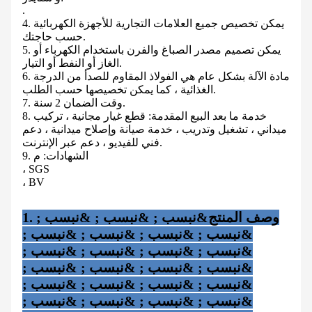
.
4. يمكن تخصيص جميع العلامات التجارية للأجهزة الكهربائية
حسب حاجتك.
5. يمكن تصميم مصدر الصباغ والفرن باستخدام الكهرباء أو
الغاز أو النفط أو التيار.
6. مادة الآلة بشكل عام هي الفولاذ المقاوم للصدأ من الدرجة
الغذائية ، كما يمكن تخصيصها حسب الطلب.
7. وقت الضمان 2 سنة.
8. خدمة ما بعد البيع المقدمة: قطع غيار مجانية ، تركيب
ميداني ، تشغيل وتدريب ، خدمة صيانة وإصلاح ميدانية ، دعم
فني للفيديو ، دعم عبر الإنترنت.
9. الشهادات: م
، SGS
، BV
1. وصف المنتج&نبسب ; &نبسب ; &نبسب ;
&نبسب ; &نبسب ; &نبسب ; &نبسب ;
&نبسب ; &نبسب ; &نبسب ; &نبسب ;
&نبسب ; &نبسب ; &نبسب ; &نبسب ;
&نبسب ; &نبسب ; &نبسب ; &نبسب ;
&نبسب ; &نبسب ; &نبسب ; &نبسب ;