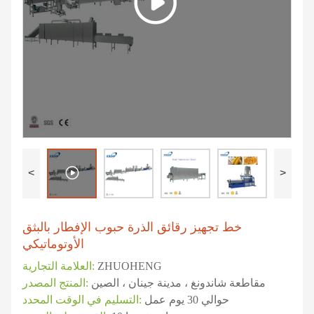
<
>
خط تجهيز رقائق الذرة حبوب الإفطار بالبثق
الأوتوماتيكي
ZHUOHENG
العلامة التجارية:
مقاطعة شاندونغ ، مدينة جينان ، الصين
المنتج المصدر:
حوالي 30 يوم عمل
التسليم في الوقت المحدد: